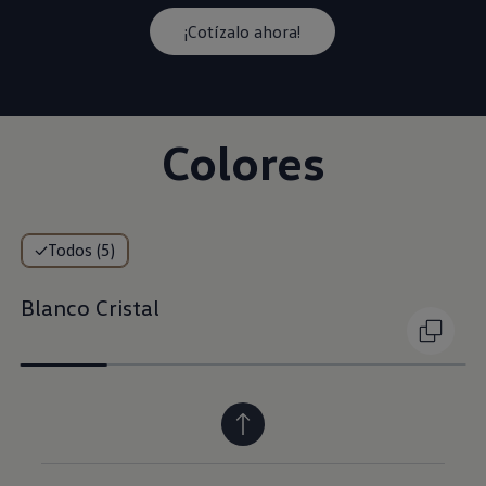
¡Cotízalo ahora!
Colores
Todos (5)
Blanco Cristal