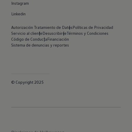
Instagram
Linkedin
Autorización Tratamiento de Datos
Políticas de Privacidad
Servicio al cliente
Desuscribirse
Términos y Condiciones
Código de Conducta
Financiación
Sistema de denuncias y reportes
© Copyright 2025