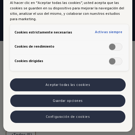
Al hacer clic en “Aceptar todas las cookies”, usted acepta que las
cookies se guarden en su dispositivo para mejorar la navegación del
Ficha Técnica
sitio, analizar el uso del mismo, y colaborar con nuestros estudios
para marketing.
Activas siempre
Cookies estrictamente necesarias
Cookies de rendimiento
Cookies dirigidas
Volkswagen Tera:
Aceptar todas las cookies
un SUV que marca
Guardar opciones
su territorio con estilo
Configuración de cookies
Todos (5)