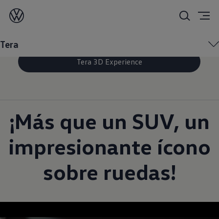
Con elegancia y confort
que te convence
Tera
Tera 3D Experience
¡Más que un SUV, un
impresionante ícono
sobre ruedas!