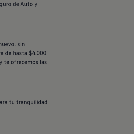
guro de Auto y
nuevo, sin
ra de hasta $4.000
 y te ofrecemos las
ión
ara tu tranquilidad