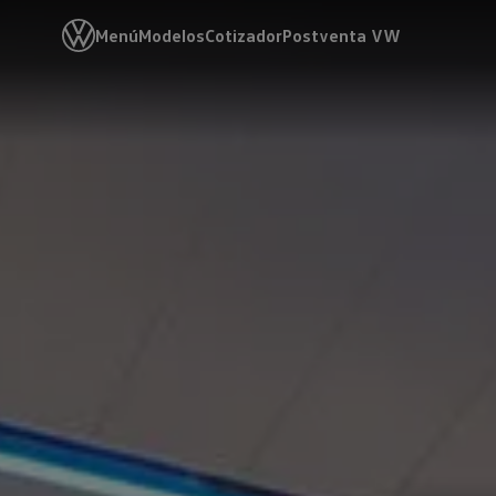
Menú
Modelos
Cotizador
Postventa VW