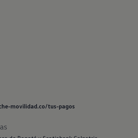
he-movilidad.co/tus-pagos
ias