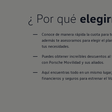
¿ Por qué
elegi
Conoce de manera rápida la cuota para t
además te asesoramos para elegir el plan
tus necesidades.
Puedes obtener increíbles descuentos al 
con Porsche Movilidad y sus aliados.
Aquí encuentras todo en un mismo lugar, 
financieros y seguros para estrenar el V