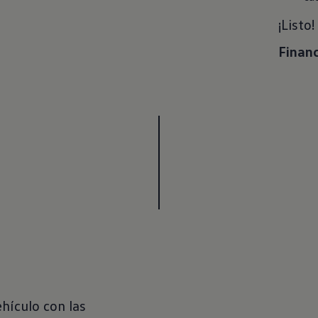
¡Listo
Finan
ehículo con las