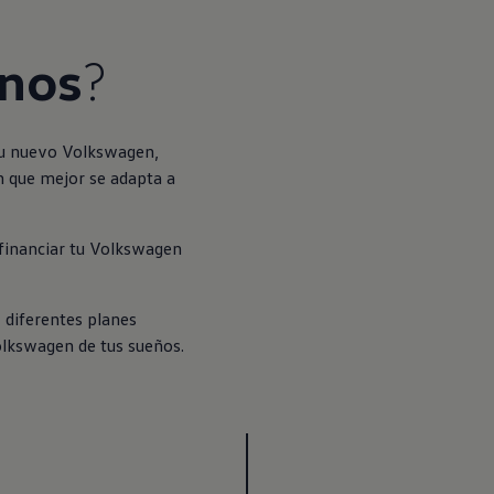
rnos
?
u nuevo Volkswagen, 
 que mejor se adapta a 
financiar tu Volkswagen 
diferentes planes 
olkswagen de tus sueños.