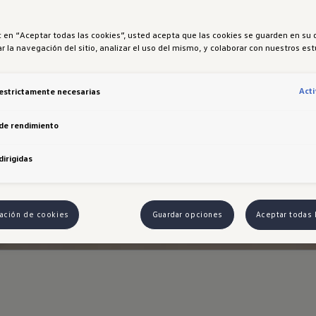
ic en “Aceptar todas las cookies”, usted acepta que las cookies se guarden en su 
r la navegación del sitio, analizar el uso del mismo, y colaborar con nuestros es
Act
estrictamente necesarias
de rendimiento
dirigidas
ación de cookies
Guardar opciones
Aceptar todas 