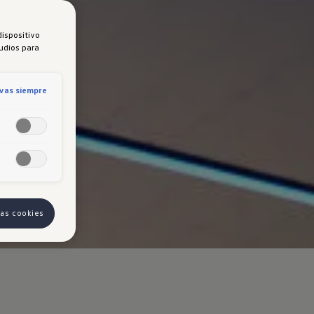
dispositivo
tudios para
ivas siempre
las cookies