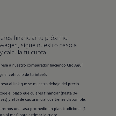
ieres financiar tu próximo
wagen, sigue nuestro paso a
y calcula tu cuota
gresa a nuestro comparador haciendo 
Clic Aquí
ge el vehículo de tu interés
gresa al link que se muestra debajo del precio
oge el plazo que quieres financiar (hasta 84 
es) y el % de cuota inicial que tienes disponible.
aremos una tasa promedio en plan tradicional (1 
ota al mes) para estimar la cuota.