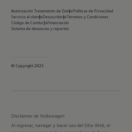
Autorización Tratamiento de Datos
Políticas de Privacidad
Servicio al cliente
Desuscribirse
Términos y Condiciones
Código de Conducta
Financiación
Sistema de denuncias y reportes
© Copyright 2025
Disclaimer de Volkswagen
Al ingresar, navegar y hacer uso del Sitio Web, el