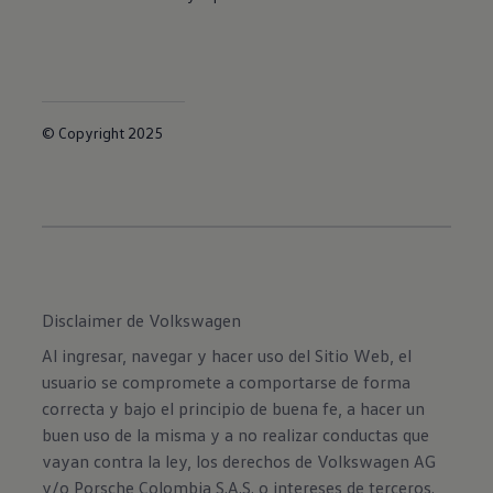
© Copyright 2025
Disclaimer de Volkswagen
Al ingresar, navegar y hacer uso del Sitio Web, el
usuario se compromete a comportarse de forma
correcta y bajo el principio de buena fe, a hacer un
buen uso de la misma y a no realizar conductas que
vayan contra la ley, los derechos de Volkswagen AG
y/o Porsche Colombia S.A.S. o intereses de terceros.