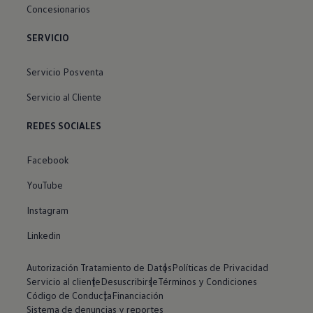
Concesionarios
SERVICIO
Servicio Posventa
Servicio al Cliente
REDES SOCIALES
Facebook
YouTube
Instagram
Linkedin
Autorización Tratamiento de Datos
Políticas de Privacidad
Servicio al cliente
Desuscribirse
Términos y Condiciones
Código de Conducta
Financiación
Sistema de denuncias y reportes