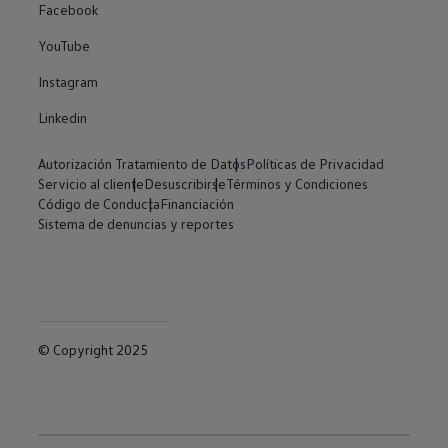
Facebook
YouTube
Instagram
Linkedin
Autorización Tratamiento de Datos
Políticas de Privacidad
Servicio al cliente
Desuscribirse
Términos y Condiciones
Código de Conducta
Financiación
Sistema de denuncias y reportes
© Copyright 2025