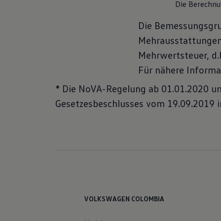
Die Berechnun
Die Bemessungsgrun
Mehrausstattungen.
Mehrwertsteuer, d.h
Für nähere Informa
* Die NoVA-Regelung ab 01.01.2020 u
Gesetzesbeschlusses vom 19.09.2019 im
VOLKSWAGEN COLOMBIA