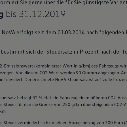
ormiert Sie gerne über die für Sie günstigste Variant
g
bis 31.12.2019
 NoVA erfolgt seit dem 01.03.2014 nach folgenden Kr
 bestimmt sich der Steuersatz in Prozent nach der 
-Emissionswert (kombinierter Wert in g/km) des Fahrzeugs wird 
zogen. Von diesem CO2 Wert werden 90 Gramm abgezogen. Ansch
nf dividiert. Der errechnete NoVA Steuersatz ist auf volle Prozent
euersatz beträgt 32 %. Hat ein Fahrzeug einen höheren CO2-Auss
die Steuer für den die Grenze von 250 g/km übersteigenden CO2-A
km.
te Steuer vermindert sich um einen Abzugsbetrag von 300 Euro (A