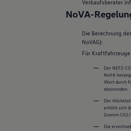
Verkaufsberater inf
NoVA-Regelun
Die Berechnung der
NoVAG):
Für Kraftfahrzeuge
Der NEFZ-CO2
NoVA herange
Wert durch fü
abzurunden.
Der Höchstst
erhöht sich 
Gramm CO2/
Die errechne