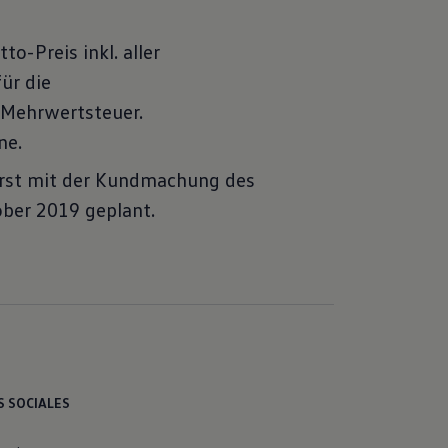
-Preis inkl. aller
ür die
e Mehrwertsteuer.
ne.
rst mit der Kundmachung des
ober 2019 geplant.
S SOCIALES