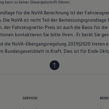
g kann zu keiner Steuergutschrift führen.
dlage für die NoVA Berechnung ist der Fahrzeugnetto
 Die NoVA ist nicht Teil der Bemessungsgrundlage f
. der Fahrzeugnetto-Preis ist auch die Basis für di
tionen kontaktieren Sie bitte Ihren
. Er berät Sie ger
nd die NoVA-Übergangsregelung 2019|2020 treten e
 Bundesgesetzblatt in Kraft. Dies ist für Ende Okt
SERVICIO
REDE