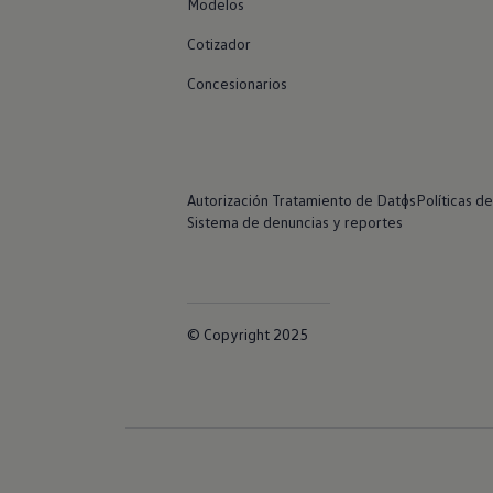
Modelos
Cotizador
Concesionarios
Autorización Tratamiento de Datos
Políticas d
Sistema de denuncias y reportes
© Copyright 2025