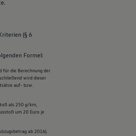
e.
iterien (§ 6
folgenden Formel:
für die Berechnung der 
ließend wird dieser 
sätze auf- bzw. 
toß als 250 g/km, 
usstoß um 20 Euro je 
bzugsbetrag ab 2016). 