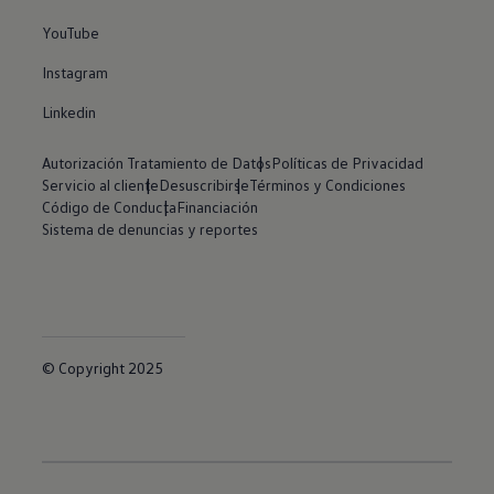
YouTube
Instagram
Linkedin
Autorización Tratamiento de Datos
Políticas de Privacidad
Servicio al cliente
Desuscribirse
Términos y Condiciones
Código de Conducta
Financiación
Sistema de denuncias y reportes
© Copyright 2025