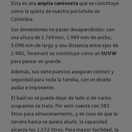
Esta es una
amplia camioneta
que se constituye
como la quinta de nuestro portafolio en
Colombia.
Sus dimensiones no pasan desapercibidas: con
una altura de 1.769 mm, 1.989 mm de ancho,
5.098 mm de largo y una distancia entre ejes de
2.980, Teramont se constituye como un
SUVW
para pensar en grande.
Además, sus siete puestos aseguran confort y
seguridad para toda la familia, con un diseño
audaz e imponente.
El baúl no se puede dejar de lado si de varios
ocupantes se trata. Por esto cuenta con 583
litros para almacenamiento, y en caso de que la
tercera banca se quiera abatir, la capacidad
alcanza los 1.572 litros. Para mayor facilidad, la