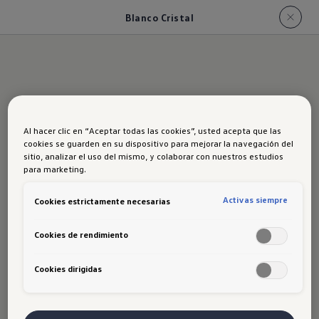
Blanco Cristal
Al hacer clic en “Aceptar todas las cookies”, usted acepta que las
Blanco Cristal
cookies se guarden en su dispositivo para mejorar la navegación del
sitio, analizar el uso del mismo, y colaborar con nuestros estudios
para marketing.
Activas siempre
Cookies estrictamente necesarias
Cookies de rendimiento
* Aplica para todas las versiones.
Cookies dirigidas