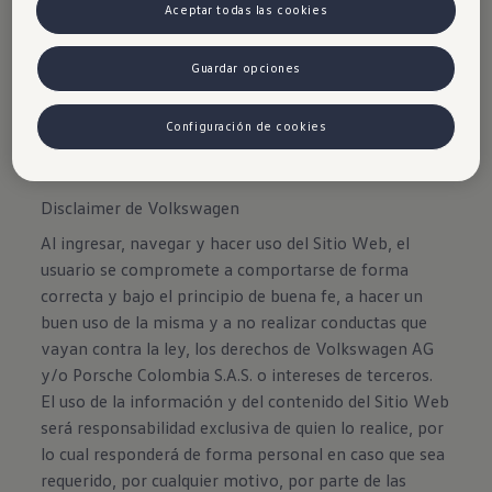
Aceptar todas las cookies
Guardar opciones
Configuración de cookies
Disclaimer de Volkswagen
Al ingresar, navegar y hacer uso del Sitio Web, el
usuario se compromete a comportarse de forma
correcta y bajo el principio de buena fe, a hacer un
buen uso de la misma y a no realizar conductas que
vayan contra la ley, los derechos de Volkswagen AG
y/o Porsche Colombia S.A.S. o intereses de terceros.
El uso de la información y del contenido del Sitio Web
será responsabilidad exclusiva de quien lo realice, por
lo cual responderá de forma personal en caso que sea
requerido, por cualquier motivo, por parte de las