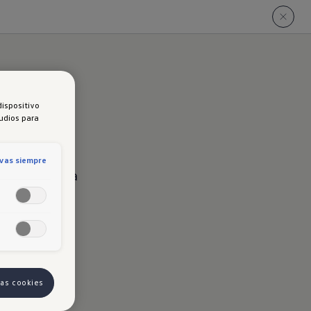
dispositivo
tudios para
ivas siempre
es te lleva a
las cookies