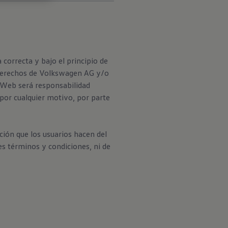
correcta y bajo el principio de
s derechos de Volkswagen AG y/o
o Web será responsabilidad
 por cualquier motivo, por parte
ción que los usuarios hacen del
es términos y condiciones, ni de