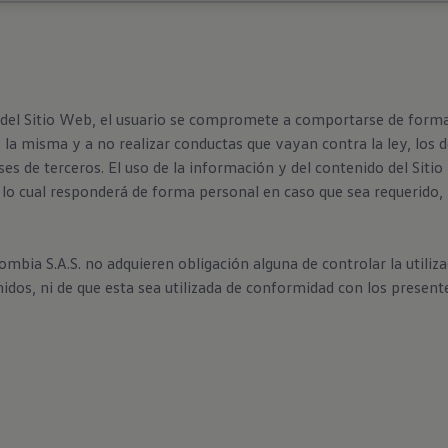
 del Sitio Web, el usuario se compromete a comportarse de forma 
e la misma y a no realizar conductas que vayan contra la ley, lo
ses de terceros. El uso de la información y del contenido del Siti
or lo cual responderá de forma personal en caso que sea requerido,
ia S.A.S. no adquieren obligación alguna de controlar la utiliza
nidos, ni de que esta sea utilizada de conformidad con los present