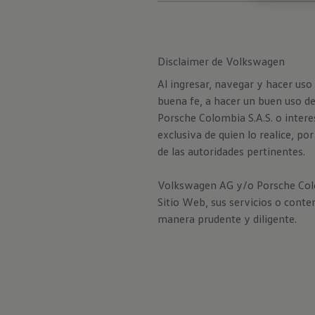
Disclaimer de Volkswagen
Al ingresar, navegar y hacer uso
buena fe, a hacer un buen uso d
Porsche Colombia S.A.S. o intere
exclusiva de quien lo realice, p
de las autoridades pertinentes.
Volkswagen AG y/o Porsche Colomb
Sitio Web, sus servicios o conte
manera prudente y diligente.