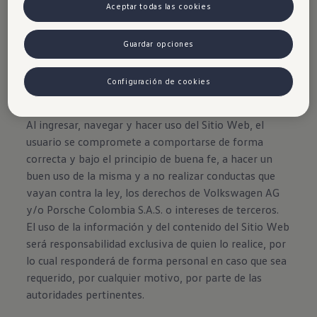
Aceptar todas las cookies
Guardar opciones
Configuración de cookies
Disclaimer de Volkswagen
Al ingresar, navegar y hacer uso del Sitio Web, el
usuario se compromete a comportarse de forma
correcta y bajo el principio de buena fe, a hacer un
buen uso de la misma y a no realizar conductas que
vayan contra la ley, los derechos de Volkswagen AG
y/o Porsche Colombia S.A.S. o intereses de terceros.
El uso de la información y del contenido del Sitio Web
será responsabilidad exclusiva de quien lo realice, por
lo cual responderá de forma personal en caso que sea
requerido, por cualquier motivo, por parte de las
autoridades pertinentes.