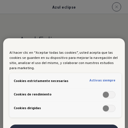
Azul eclipse
Azul Eclipse
Al hacer clic en “Aceptar todas las cookies”, usted acepta que las
cookies se guarden en su dispositivo para mejorar la navegación del
sitio, analizar el uso del mismo, y colaborar con nuestros estudios
para marketing.
Activas siempre
Cookies estrictamente necesarias
Cookies de rendimiento
Disclaimer de Volkswagen
Cookies dirigidas
Al ingresar, navegar y hacer uso del Sitio Web, el
usuario se compromete a comportarse de forma
correcta y bajo el principio de buena fe, a hacer un