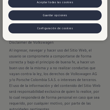
Aceptar todas las cookies
Guardar opciones
Configuración de cookies
Disclaimer de Volkswagen
Al ingresar, navegar y hacer uso del Sitio Web, el
usuario se compromete a comportarse de forma
correcta y bajo el principio de buena fe, a hacer un
buen uso de la misma y a no realizar conductas que
vayan contra la ley, los derechos de Volkswagen AG
y/o Porsche Colombia S.A.S. o intereses de terceros.
El uso de la información y del contenido del Sitio Web
será responsabilidad exclusiva de quien lo realice, por
lo cual responderá de forma personal en caso que sea
requerido, por cualquier motivo, por parte de las
autoridades pertinentes.