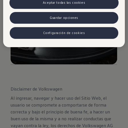
Aceptar todas las cookies
Guardar opciones
Configuración de cookies
Disclaimer de Volkswagen
Al ingresar, navegar y hacer uso del Sitio Web, el
usuario se compromete a comportarse de forma
correcta y bajo el principio de buena fe, a hacer un
buen uso de la misma y a no realizar conductas que
vayan contra la ley, los derechos de Volkswagen AG