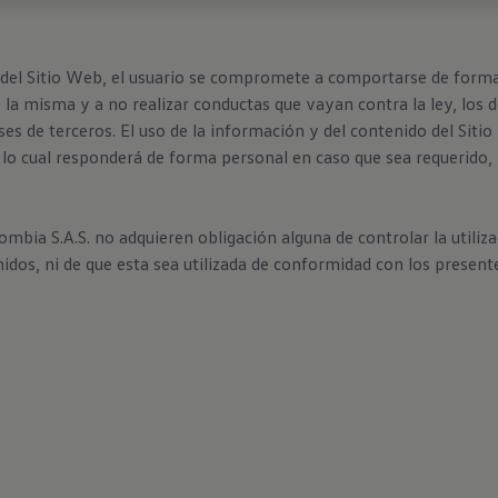
 del Sitio Web, el usuario se compromete a comportarse de forma 
e la misma y a no realizar conductas que vayan contra la ley, lo
ses de terceros. El uso de la información y del contenido del Siti
or lo cual responderá de forma personal en caso que sea requerido,
ia S.A.S. no adquieren obligación alguna de controlar la utiliza
nidos, ni de que esta sea utilizada de conformidad con los present