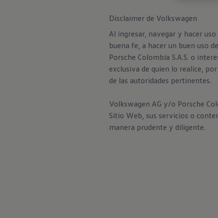
Disclaimer de Volkswagen
Al ingresar, navegar y hacer uso
buena fe, a hacer un buen uso d
Porsche Colombia S.A.S. o intere
exclusiva de quien lo realice, p
de las autoridades pertinentes.
Volkswagen AG y/o Porsche Colomb
Sitio Web, sus servicios o conte
manera prudente y diligente.