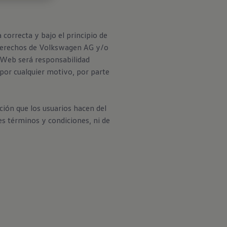
correcta y bajo el principio de
s derechos de Volkswagen AG y/o
o Web será responsabilidad
 por cualquier motivo, por parte
ción que los usuarios hacen del
es términos y condiciones, ni de