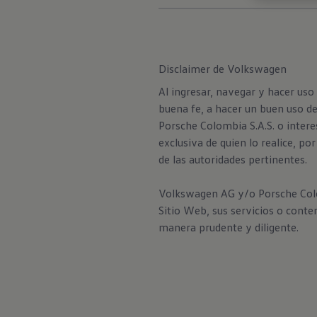
Disclaimer de Volkswagen
Al ingresar, navegar y hacer uso
buena fe, a hacer un buen uso d
Porsche Colombia S.A.S. o intere
exclusiva de quien lo realice, p
de las autoridades pertinentes.
Volkswagen AG y/o Porsche Colomb
Sitio Web, sus servicios o conte
manera prudente y diligente.