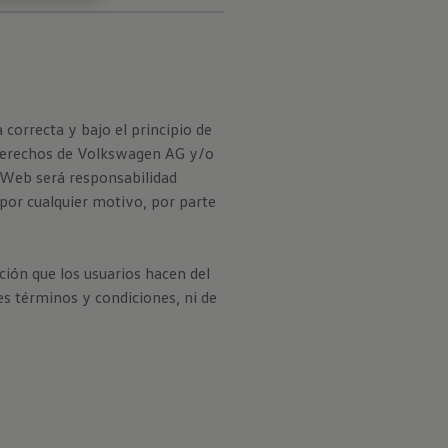
correcta y bajo el principio de
s derechos de Volkswagen AG y/o
o Web será responsabilidad
 por cualquier motivo, por parte
ción que los usuarios hacen del
es términos y condiciones, ni de