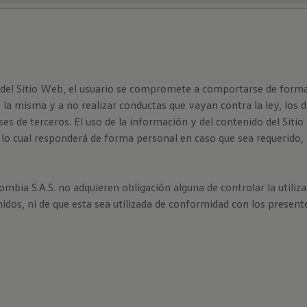
 del Sitio Web, el usuario se compromete a comportarse de forma 
e la misma y a no realizar conductas que vayan contra la ley, lo
ses de terceros. El uso de la información y del contenido del Siti
or lo cual responderá de forma personal en caso que sea requerido,
ia S.A.S. no adquieren obligación alguna de controlar la utiliza
nidos, ni de que esta sea utilizada de conformidad con los present