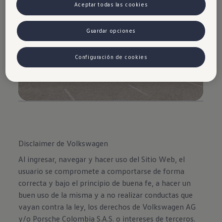
Aceptar todas las cookies
Guardar opciones
Configuración de cookies
Disclaimer de Volkswagen
Al ingresar, navegar y hacer uso del Sitio Web, el
usuario se compromete a comportarse de forma
correcta y bajo el principio de buena fe, a hacer un
buen uso de la misma y a no realizar conductas que
vayan contra la ley, los derechos de Volkswagen AG
y/o Porsche Colombia S.A.S. o intereses de terceros.