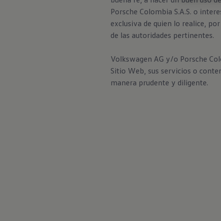
Porsche Colombia S.A.S. o intere
exclusiva de quien lo realice, p
de las autoridades pertinentes.
Volkswagen AG y/o Porsche Colomb
Sitio Web, sus servicios o conte
manera prudente y diligente.