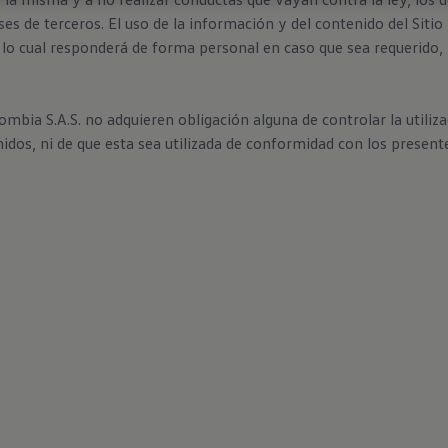
ses de terceros. El uso de la información y del contenido del Siti
or lo cual responderá de forma personal en caso que sea requerido,
ia S.A.S. no adquieren obligación alguna de controlar la utiliza
nidos, ni de que esta sea utilizada de conformidad con los present