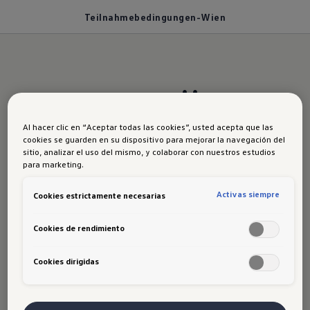
Teilnahmebedingungen-Wien
VW x ÖFB
Al hacer clic en “Aceptar todas las cookies”, usted acepta que las
cookies se guarden en su dispositivo para mejorar la navegación del
sitio, analizar el uso del mismo, y colaborar con nuestros estudios
|
para marketing.
Activas siempre
Cookies estrictamente necesarias
#mitVWz
Cookies de rendimiento
Cookies dirigidas