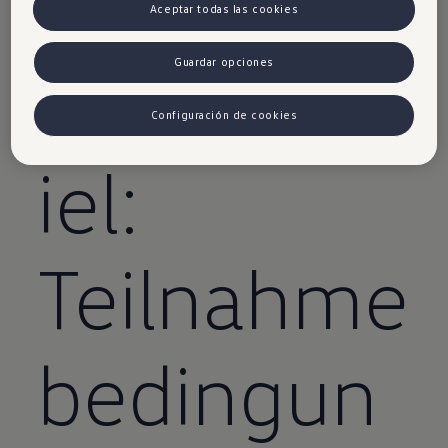
urEM
Aceptar todas las cookies
Gewinnsp
Guardar opciones
Configuración de cookies
iel:
Teilnahme
bedingun