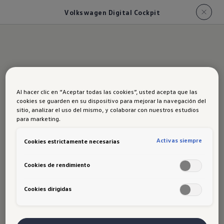
Volkswagen Digital Cockpit
Al hacer clic en “Aceptar todas las cookies”, usted acepta que las
Informarse
cookies se guarden en su dispositivo para mejorar la navegación del
sitio, analizar el uso del mismo, y colaborar con nuestros estudios
para marketing.
bien es el plan
Activas siempre
Cookies estrictamente necesarias
Cookies de rendimiento
Cookies dirigidas
La información que necesitas,
cuando la necesitas. Volkswagen