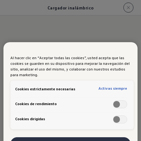
Cargador inalámbrico
Al hacer clic en “Aceptar todas las cookies”, usted acepta que las
Cargador
cookies se guarden en su dispositivo para mejorar la navegación del
sitio, analizar el uso del mismo, y colaborar con nuestros estudios
para marketing.
inalámbrico
Activas siempre
Cookies estrictamente necesarias
Cookies de rendimiento
Cookies dirigidas
Adiós a los cables. Nuevo Taos 2026
con carga inalámbrica para