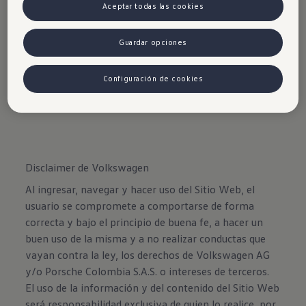
Aceptar todas las cookies
Guardar opciones
Configuración de cookies
Disclaimer de Volkswagen
Al ingresar, navegar y hacer uso del Sitio Web, el
usuario se compromete a comportarse de forma
correcta y bajo el principio de buena fe, a hacer un
buen uso de la misma y a no realizar conductas que
vayan contra la ley, los derechos de Volkswagen AG
y/o Porsche Colombia S.A.S. o intereses de terceros.
El uso de la información y del contenido del Sitio Web
será responsabilidad exclusiva de quien lo realice, por