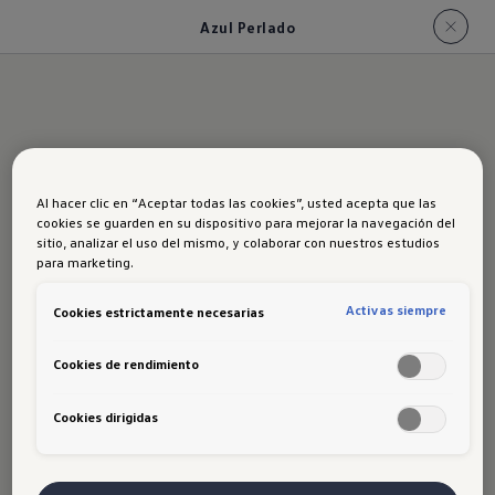
Azul Perlado
Al hacer clic en “Aceptar todas las cookies”, usted acepta que las
Azul Perlado
cookies se guarden en su dispositivo para mejorar la navegación del
sitio, analizar el uso del mismo, y colaborar con nuestros estudios
para marketing.
Activas siempre
Cookies estrictamente necesarias
Cookies de rendimiento
Cookies dirigidas
Disclaimer de Volkswagen