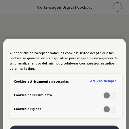
Volkswagen Digital Cockpit
Al hacer clic en “Aceptar todas las cookies”, usted acepta que las
Informarse
cookies se guarden en su dispositivo para mejorar la navegación del
sitio, analizar el uso del mismo, y colaborar con nuestros estudios
para marketing.
bien es el plan
Activas siempre
Cookies estrictamente necesarias
Cookies de rendimiento
Cookies dirigidas
La información que necesitas,
cuando la necesitas. Volkswagen