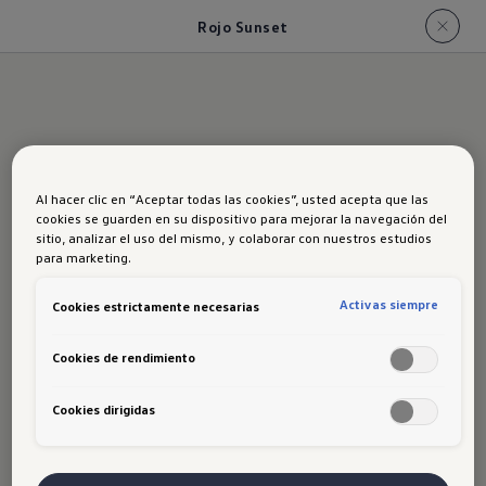
Rojo Sunset
Al hacer clic en “Aceptar todas las cookies”, usted acepta que las
Rojo Sunset
cookies se guarden en su dispositivo para mejorar la navegación del
sitio, analizar el uso del mismo, y colaborar con nuestros estudios
para marketing.
Activas siempre
Cookies estrictamente necesarias
Cookies de rendimiento
Rojo Sunset
Cookies dirigidas