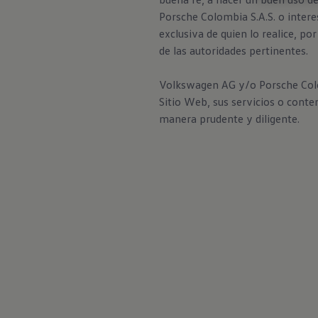
Porsche Colombia S.A.S. o intere
exclusiva de quien lo realice, p
de las autoridades pertinentes.
Volkswagen AG y/o Porsche Colomb
Sitio Web, sus servicios o conte
manera prudente y diligente.