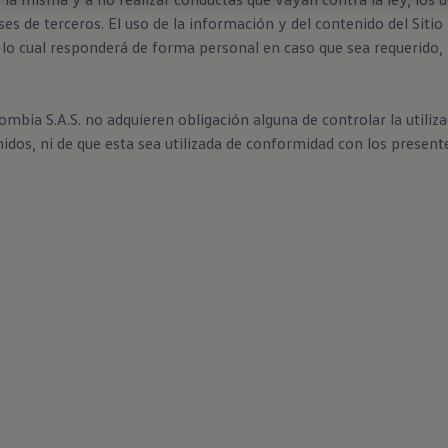
ses de terceros. El uso de la información y del contenido del Siti
or lo cual responderá de forma personal en caso que sea requerido,
ia S.A.S. no adquieren obligación alguna de controlar la utiliza
nidos, ni de que esta sea utilizada de conformidad con los present