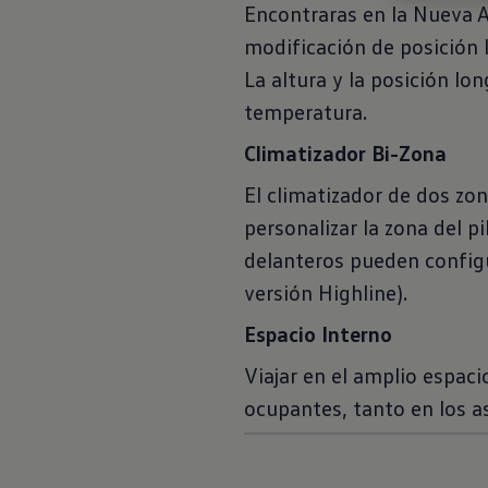
Encontraras en la Nueva A
modificación de posición 
La altura y la posición l
temperatura.
Climatizador Bi-Zona
El climatizador de dos zo
personalizar la zona del p
delanteros pueden configu
versión Highline).
Espacio Interno
Viajar en el amplio espac
ocupantes, tanto en los a