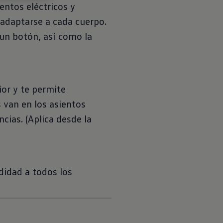
entos eléctricos y
 adaptarse a cada cuerpo.
 un botón, así como la
ior y te permite
s van en los asientos
cias. (Aplica desde la
didad a todos los