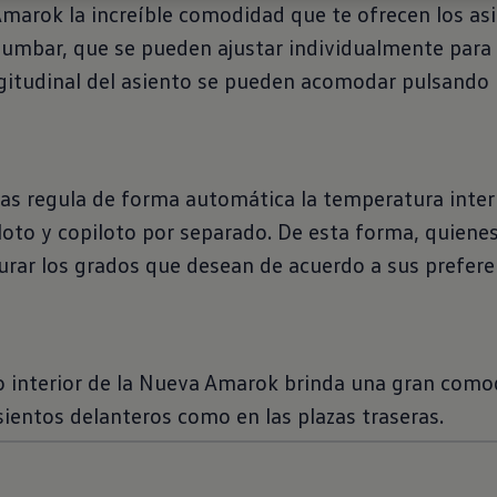
marok la increíble comodidad que te ofrecen los asi
lumbar, que se pueden ajustar individualmente para
ongitudinal del asiento se pueden acomodar pulsando
nas regula de forma automática la temperatura inter
iloto y copiloto por separado. De esta forma, quiene
rar los grados que desean de acuerdo a sus preferen
io interior de la Nueva Amarok brinda una gran como
sientos delanteros como en las plazas traseras.