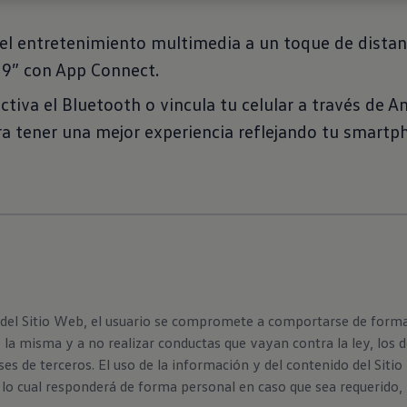
 el entretenimiento multimedia a un toque de distan
e 9” con App Connect.
activa el Bluetooth o vincula tu celular a través de A
ra tener una mejor experiencia reflejando tu smartp
 del Sitio Web, el usuario se compromete a comportarse de forma 
e la misma y a no realizar conductas que vayan contra la ley, lo
ses de terceros. El uso de la información y del contenido del Siti
or lo cual responderá de forma personal en caso que sea requerido,