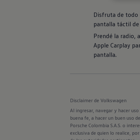
Disfruta de todo
pantalla táctil d
Prendé la radio, 
Apple Carplay pa
pantalla.
Disclaimer de Volkswagen
Al ingresar, navegar y hacer uso
buena fe, a hacer un buen uso d
Porsche Colombia S.A.S. o intere
exclusiva de quien lo realice, p