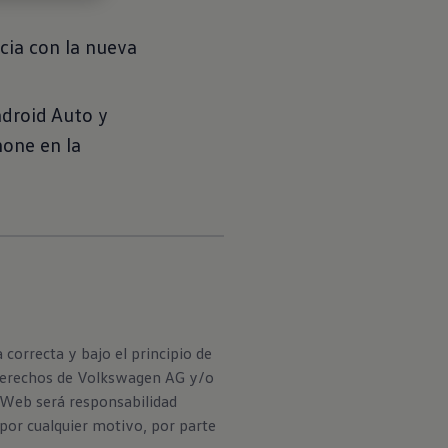
cia con la nueva
ndroid Auto y
hone en la
correcta y bajo el principio de
s derechos de Volkswagen AG y/o
o Web será responsabilidad
 por cualquier motivo, por parte