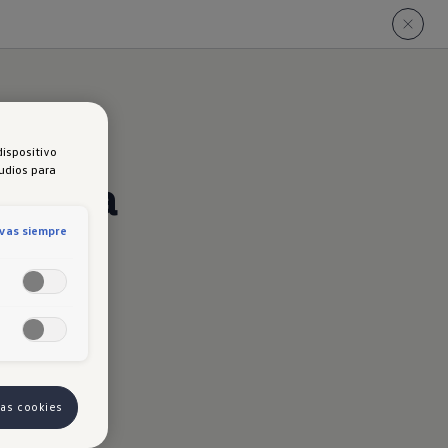
dispositivo
tudios para
Nueva
ivas siempre
pp
las cookies