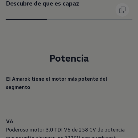
Descubre de que es capaz
Potencia
El Amarok tiene el motor más potente del
segmento
V6
Poderoso motor 3.0 TDI V6 de 258 CV de potencia
que permite alcanzar los 272CV con overboost,