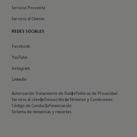
Servicio Posventa
Servicio al Cliente
REDES SOCIALES
Facebook
YouTube
Instagram
Linkedin
Autorización Tratamiento de Datos
Políticas de Privacidad
Servicio al cliente
Desuscribirse
Términos y Condiciones
Código de Conducta
Financiación
Sistema de denuncias y reportes