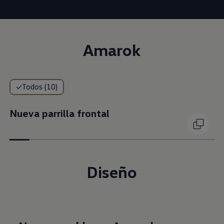
lanzamiento de la camioneta más
potente de su categoría.
Amarok
Todos (10)
Nueva parrilla frontal
Diseño