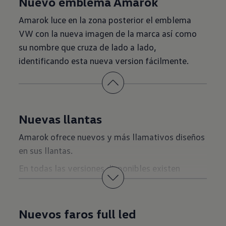
Nuevo emblema Amarok
Amarok luce en la zona posterior el emblema
VW con la nueva imagen de la marca así como
su nombre que cruza de lado a lado,
identificando esta nueva version fácilmente.
Nuevas llantas
Amarok ofrece nuevos y más llamativos diseños
en sus llantas.
En todas las versiones disponibles existen
nuevas llantas desde 18”, mejor diseño de rines,
más llamativos, más modernos.
Nuevos faros full led