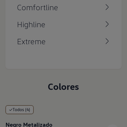
ocupantes, tanto en los asientos delanteros
Comfortline
como en las plazas traseras
Highline
Extreme
Colores
Todos (4)
Negro Metalizado